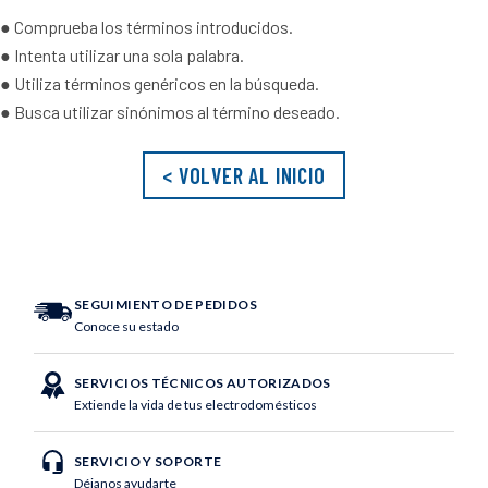
10
.
vaso licuadora
● Comprueba los términos introducidos.
● Intenta utilizar una sola palabra.
● Utiliza términos genéricos en la búsqueda.
● Busca utilizar sinónimos al término deseado.
< VOLVER AL INICIO
SEGUIMIENTO DE PEDIDOS
Conoce su estado
SERVICIOS TÉCNICOS AUTORIZADOS
Extiende la vida de tus electrodomésticos
SERVICIO Y SOPORTE
Déjanos ayudarte