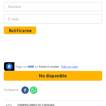
10
.
vaso licuadora
No disponible
Comparte
COMPRA DIRECTA Y SEGURA