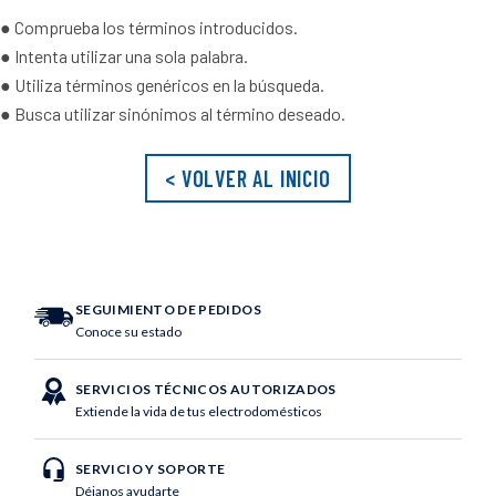
10
.
vaso
● Comprueba los términos introducidos.
● Intenta utilizar una sola palabra.
● Utiliza términos genéricos en la búsqueda.
● Busca utilizar sinónimos al término deseado.
< VOLVER AL INICIO
SEGUIMIENTO DE PEDIDOS
Conoce su estado
SERVICIOS TÉCNICOS AUTORIZADOS
Extiende la vida de tus electrodomésticos
SERVICIO Y SOPORTE
Déjanos ayudarte