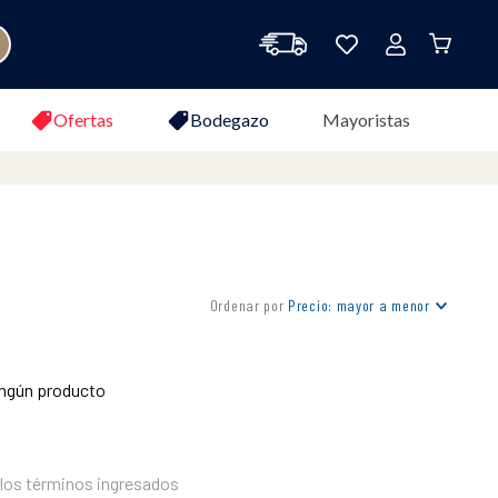
Ofertas
Bodegazo
Mayoristas
Ordenar por
Precio: mayor a menor
ingún producto
los términos ingresados