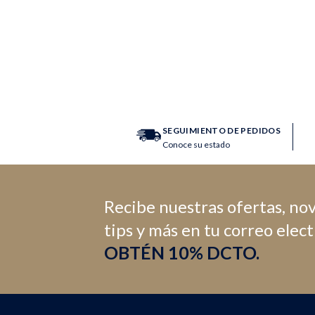
SEGUIMIENTO DE PEDIDOS
Conoce su estado
Recibe nuestras ofertas, no
tips y más en tu correo elec
OBTÉN 10% DCTO.