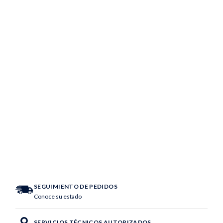
SEGUIMIENTO DE PEDIDOS
Conoce su estado
SERVICIOS TÉCNICOS AUTORIZADOS