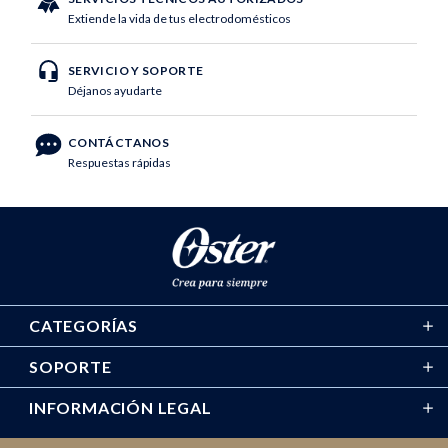
Extiende la vida de tus electrodomésticos
SERVICIO Y SOPORTE
Déjanos ayudarte
CONTÁCTANOS
Respuestas rápidas
CATEGORÍAS
SOPORTE
INFORMACIÓN LEGAL