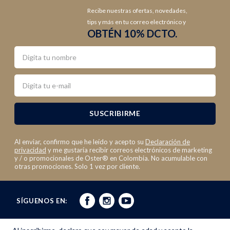
Recibe nuestras ofertas, novedades,
tips y más en tu correo electrónico y
OBTÉN 10% DCTO.
Nombre
Email
SUSCRIBIRME
Al enviar, confirmo que he leído y acepto su
Declaración de
privacidad
y me gustaría recibir correos electrónicos de marketing
y / o promocionales de Oster® en Colombia. No acumulable con
otras promociones. Solo 1 vez por cliente.
SÍGUENOS EN: