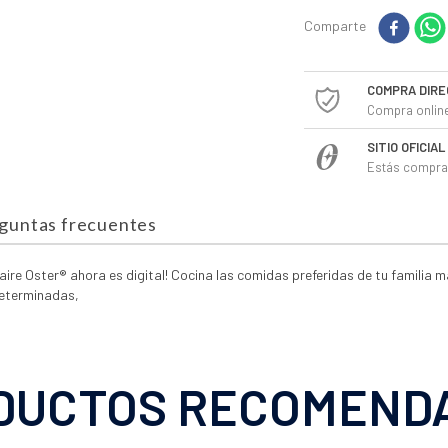
Comparte
COMPRA DIRE
Compra online
SITIO OFICIA
Estás compran
guntas frecuentes
 aire Oster® ahora es digital! Cocina las comidas preferidas de tu familia
determinadas,
DUCTOS RECOMEND