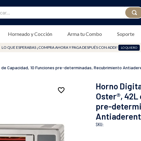
plegadiza
...
Horneado y Cocción
Arma tu Combo
Soporte
LO QUE ESPERABAS ¡COMPRA AHORA Y PAGA DESPUÉS CON ADDI!
LO QUIERO
 42L de Capacidad, 10 Funciones pre-determinadas, Recubrimiento Antia
Horno Digita
Oster®, 42L
pre-determi
Antiaderen
: