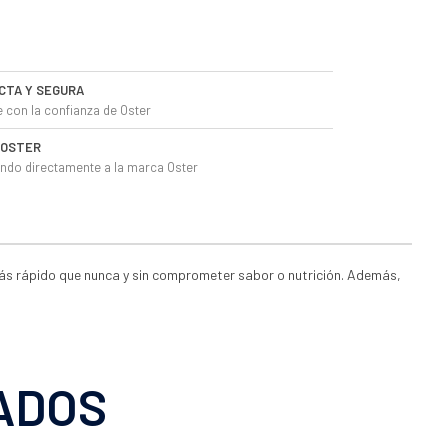
CTA Y SEGURA
 con la confianza de Oster
L OSTER
do directamente a la marca Oster
 más rápido que nunca y sin comprometer sabor o nutrición. Además,
ADOS