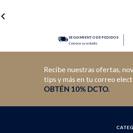
SEGUIMIENTO DE PEDIDOS
Conoce su estado
Recibe nuestras ofertas, no
tips y más en tu correo elec
OBTÉN 10% DCTO.
CATEG