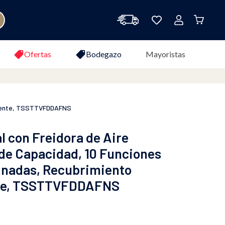
Ofertas
Bodegazo
Mayoristas
derente, TSSTTVFDDAFNS
l con Freidora de Aire
 de Capacidad, 10 Funciones
nadas, Recubrimiento
te, TSSTTVFDDAFNS