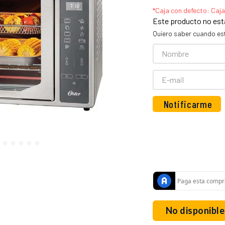
Este producto no est
Quiero saber cuando es
No disponible