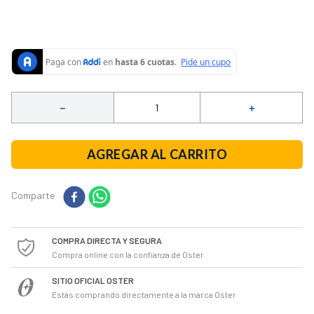
10
.
vaso licuadora
－
＋
AGREGAR AL CARRITO
Comparte
COMPRA DIRECTA Y SEGURA
Compra online con la confianza de Oster
SITIO OFICIAL OSTER
Estás comprando directamente a la marca Oster