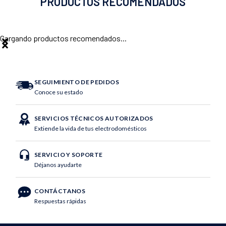
PRODUCTOS RECOMENDADOS
Cargando productos recomendados...
SEGUIMIENTO DE PEDIDOS
Conoce su estado
SERVICIOS TÉCNICOS AUTORIZADOS
Extiende la vida de tus electrodomésticos
SERVICIO Y SOPORTE
Déjanos ayudarte
CONTÁCTANOS
Respuestas rápidas