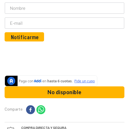
10
.
vaso
No disponible
Comparte
COMPRA DIRECTA Y SEGURA