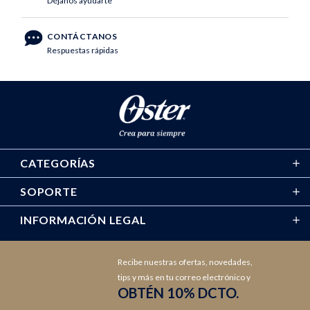
Déjanos ayudarte
CONTÁCTANOS
Respuestas rápidas
CATEGORÍAS
SOPORTE
INFORMACIÓN LEGAL
Recibe nuestras ofertas, novedades,
tips y más en tu correo electrónico y
OBTÉN 10% DCTO.