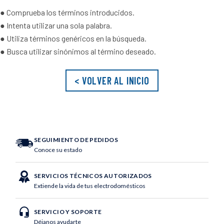
10
.
vaso
● Comprueba los términos introducidos.
● Intenta utilizar una sola palabra.
● Utiliza términos genéricos en la búsqueda.
● Busca utilizar sinónimos al término deseado.
< VOLVER AL INICIO
SEGUIMIENTO DE PEDIDOS
Conoce su estado
SERVICIOS TÉCNICOS AUTORIZADOS
Extiende la vida de tus electrodomésticos
SERVICIO Y SOPORTE
Déjanos ayudarte