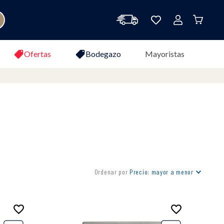
Ofertas
Bodegazo
Mayoristas
Ordenar por
Precio: mayor a menor