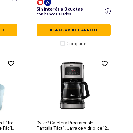
Sin interés a 3 cuotas
con bancos aliados
TO
AGREGAR AL CARRITO
Comparar
 Filtro
Oster® Cafetera Programable,
e Fácil
Pantalla Táctil, Jarra de Vidrio, de 12