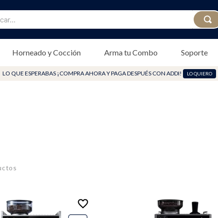
...
Horneado y Cocción
Arma tu Combo
Soporte
LO QUE ESPERABAS ¡COMPRA AHORA Y PAGA DESPUÉS CON ADDI!
LO QUIERO
uctos