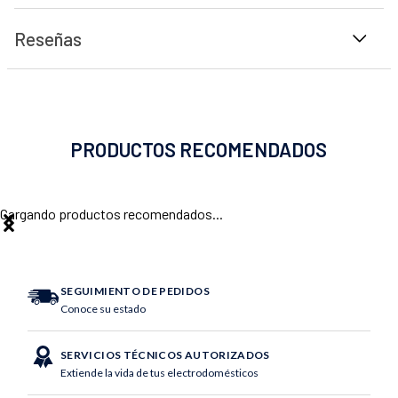
Reseñas
PRODUCTOS RECOMENDADOS
Cargando productos recomendados...
SEGUIMIENTO DE PEDIDOS
Conoce su estado
SERVICIOS TÉCNICOS AUTORIZADOS
Extiende la vida de tus electrodomésticos