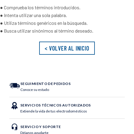
10
.
vaso
● Comprueba los términos introducidos.
● Intenta utilizar una sola palabra.
● Utiliza términos genéricos en la búsqueda.
● Busca utilizar sinónimos al término deseado.
< VOLVER AL INICIO
SEGUIMIENTO DE PEDIDOS
Conoce su estado
SERVICIOS TÉCNICOS AUTORIZADOS
Extiende la vida de tus electrodomésticos
SERVICIO Y SOPORTE
Déjanos ayudarte