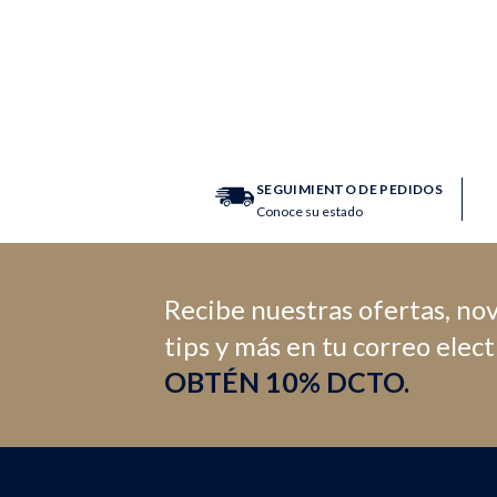
SEGUIMIENTO DE PEDIDOS
Conoce su estado
Recibe nuestras ofertas, no
tips y más en tu correo elec
OBTÉN 10% DCTO.