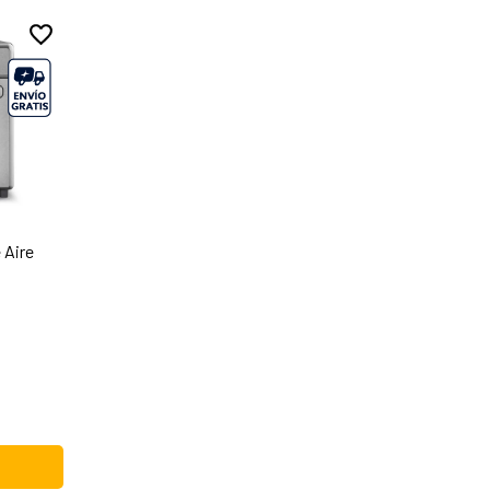
 Aire
e