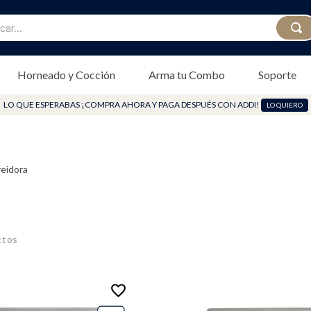
...
Horneado y Cocción
Arma tu Combo
Soporte
LO QUE ESPERABAS ¡COMPRA AHORA Y PAGA DESPUÉS CON ADDI!
LO QUIERO
reidora
ctos