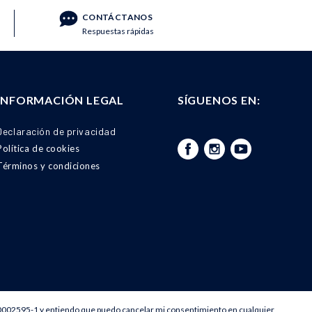
CONTÁCTANOS
Respuestas rápidas
INFORMACIÓN LEGAL
SÍGUENOS EN:
Declaración de privacidad
Política de cookies
Términos y condiciones
0002595-1 y entiendo que puedo cancelar mi consentimiento en cualquier