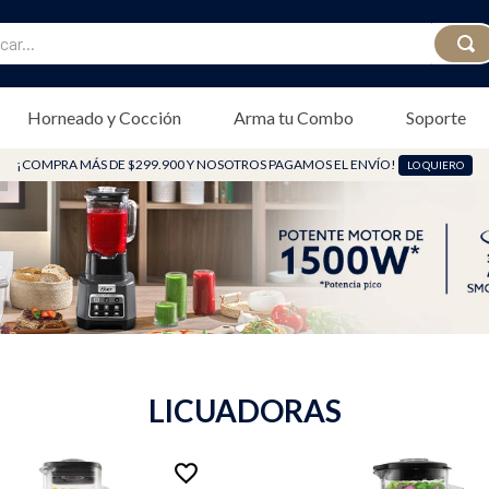
...
Horneado y Cocción
Arma tu Combo
Soporte
¡COMPRA MÁS DE $299.900 Y NOSOTROS PAGAMOS EL ENVÍO!
LO QUIERO
LICUADORAS