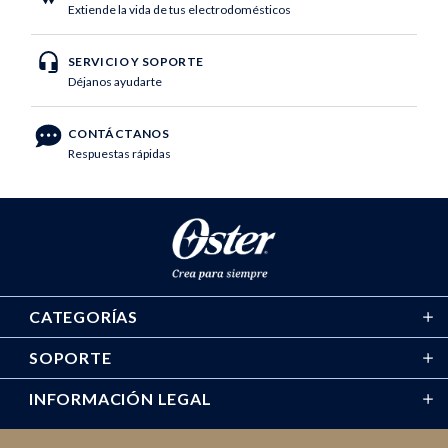
Extiende la vida de tus electrodomésticos
SERVICIO Y SOPORTE
Déjanos ayudarte
CONTÁCTANOS
Respuestas rápidas
CATEGORÍAS
SOPORTE
INFORMACIÓN LEGAL