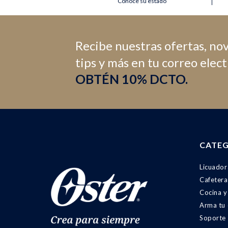
Conoce su estado
Recibe nuestras ofertas, no
tips y más en tu correo elec
OBTÉN 10% DCTO.
CATEG
Licuador
Cafetera
Cocina y
Arma tu
Soporte