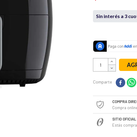
Sin interés a 3 cu
AGR
Comparte
COMPRA DIRE
Compra online
SITIO OFICIA
Estás compran