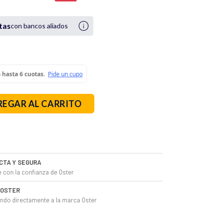
otas
con bancos aliados
EGAR AL CARRITO
CTA Y SEGURA
 con la confianza de Oster
L OSTER
do directamente a la marca Oster