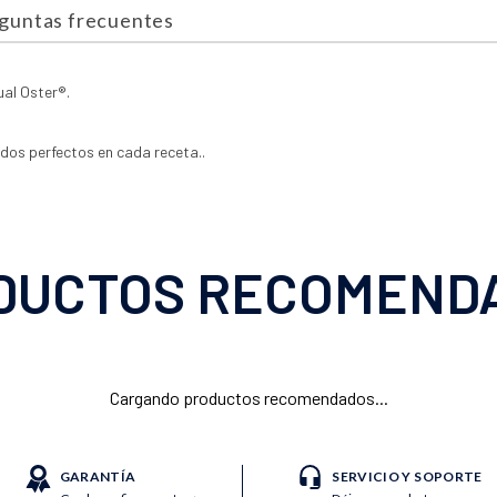
guntas frecuentes
ual Oster®.
dos perfectos en cada receta..
DUCTOS RECOMEND
Cargando productos recomendados...
GARANTÍA
SERVICIO Y SOPORTE