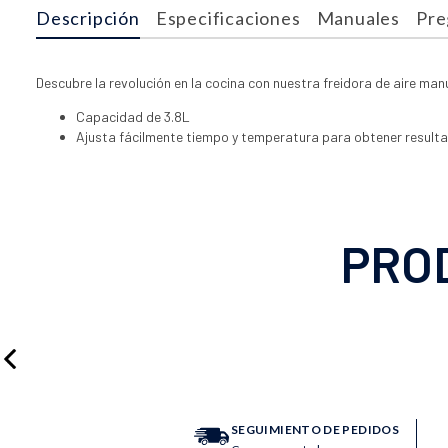
Descripción
Especificaciones
Manuales
Pre
Descubre la revolución en la cocina con nuestra freidora de aire man
Capacidad de 3.8L
Ajusta fácilmente tiempo y temperatura para obtener resulta
PRO
SEGUIMIENTO DE PEDIDOS