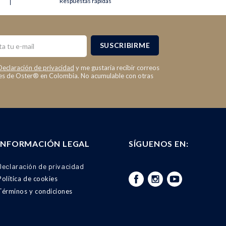
Respuestas rápidas
SUSCRIBIRME
Declaración de privacidad
y me gustaría recibir correos
les de Oster® en Colombia. No acumulable con otras
INFORMACIÓN LEGAL
SÍGUENOS EN:
Declaración de privacidad
Política de cookies
Términos y condiciones